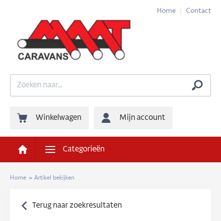
Home
Contact
Winkelwagen
Mijn account
Categorieën
Home
»
Artikel bekijken
Terug naar zoekresultaten