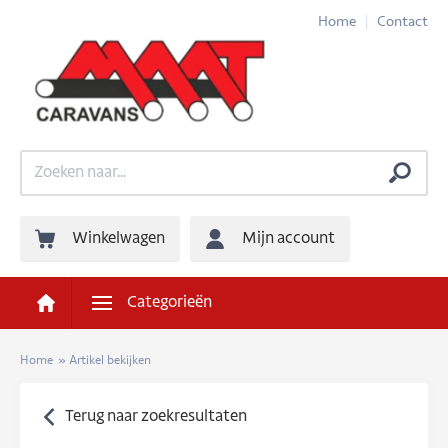
Home
Contact
Winkelwagen
Mijn account
Categorieën
Home
»
Artikel bekijken
Terug naar zoekresultaten